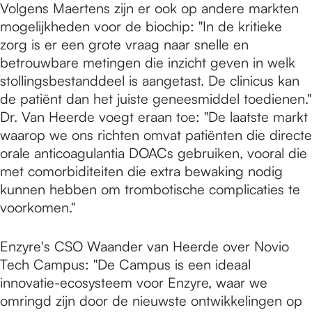
Volgens Maertens zijn er ook op andere markten
mogelijkheden voor de biochip: "In de kritieke
zorg is er een grote vraag naar snelle en
betrouwbare metingen die inzicht geven in welk
stollingsbestanddeel is aangetast. De clinicus kan
de patiënt dan het juiste geneesmiddel toedienen."
Dr. Van Heerde voegt eraan toe: "De laatste markt
waarop we ons richten omvat patiënten die directe
orale anticoagulantia DOACs gebruiken, vooral die
met comorbiditeiten die extra bewaking nodig
kunnen hebben om trombotische complicaties te
voorkomen."
Enzyre's CSO Waander van Heerde over Novio
Tech Campus: "De Campus is een ideaal
innovatie-ecosysteem voor Enzyre, waar we
omringd zijn door de nieuwste ontwikkelingen op