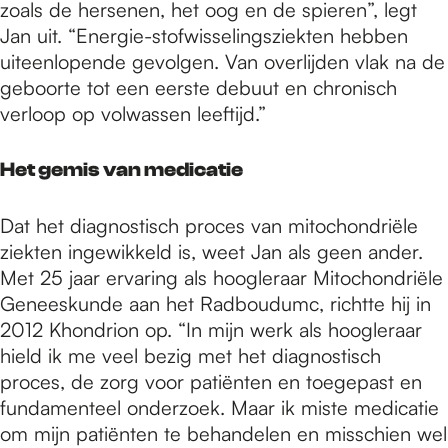
zoals de hersenen, het oog en de spieren”, legt
Jan uit. “Energie-stofwisselingsziekten hebben
uiteenlopende gevolgen. Van overlijden vlak na de
geboorte tot een eerste debuut en chronisch
verloop op volwassen leeftijd.”
Het gemis van medicatie
Dat het diagnostisch proces van mitochondriële
ziekten ingewikkeld is, weet Jan als geen ander.
Met 25 jaar ervaring als hoogleraar Mitochondriële
Geneeskunde aan het Radboudumc, richtte hij in
2012 Khondrion op. “In mijn werk als hoogleraar
hield ik me veel bezig met het diagnostisch
proces, de zorg voor patiënten en toegepast en
fundamenteel onderzoek. Maar ik miste medicatie
om mijn patiënten te behandelen en misschien wel