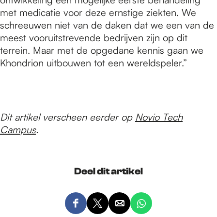
met medicatie voor deze ernstige ziekten. We
schreeuwen niet van de daken dat we een van de
meest vooruitstrevende bedrijven zijn op dit
terrein. Maar met de opgedane kennis gaan we
Khondrion uitbouwen tot een wereldspeler.”
Dit artikel verscheen eerder op
Novio Tech
Campus
.
Deel dit artikel
D
D
D
D