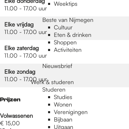
Elke donderdag
Weektips
11.00 - 17.00 uur
Beste van Nijmegen
Elke vrijdag
Cultuur
11.00 - 17.00 uur
Eten & drinken
Shoppen
Elke zaterdag
Activiteiten
11.00 - 17.00 uur
Nieuwsbrief
Elke zondag
11.00 - 17.00 uur
Werk & studeren
Studeren
Studies
Prijzen
Wonen
Verenigingen
Volwassenen
Bijbaan
€ 15,00
Uitgaan