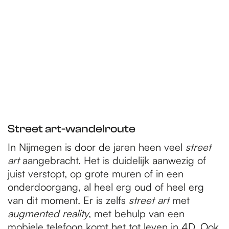
Street art-wandelroute
In Nijmegen is door de jaren heen veel
street
art
aangebracht. Het is duidelijk aanwezig of
juist verstopt, op grote muren of in een
onderdoorgang, al heel erg oud of heel erg
van dit moment. Er is zelfs
street art
met
augmented reality
, met behulp van een
mobiele telefoon komt het tot leven in 4D. Ook