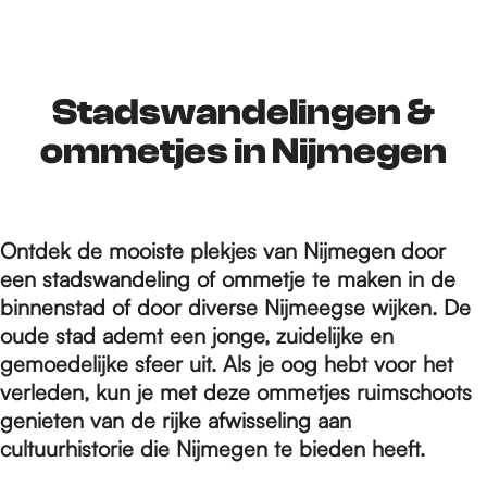
r
d
Stadswandelingen &
ommetjes in Nijmegen
e
Ontdek de mooiste plekjes van Nijmegen door
h
een stadswandeling of ommetje te maken in de
binnenstad of door diverse Nijmeegse wijken. De
o
oude stad ademt een jonge, zuidelijke en
gemoedelijke sfeer uit. Als je oog hebt voor het
verleden, kun je met deze ommetjes ruimschoots
m
genieten van de rijke afwisseling aan
cultuurhistorie die Nijmegen te bieden heeft.