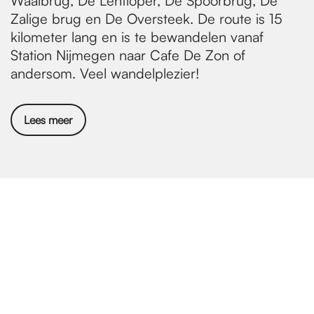
Waalbrug, De Lentloper, De Spoorbrug, De
Zalige brug en De Oversteek. De route is 15
kilometer lang en is te bewandelen vanaf
Station Nijmegen naar Cafe De Zon of
andersom. Veel wandelplezier!
Lees meer