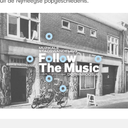
uit de Nijmeegse popgeschiedenis.