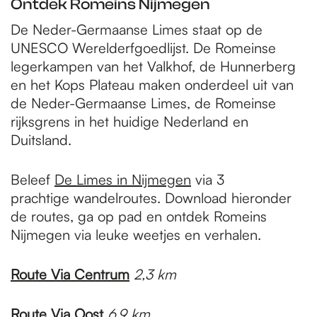
Ontdek Romeins Nijmegen
De Neder-Germaanse Limes staat op de
UNESCO Werelderfgoedlijst. De Romeinse
legerkampen van het Valkhof, de Hunnerberg
en het Kops Plateau maken onderdeel uit van
de Neder-Germaanse Limes, de Romeinse
rijksgrens in het huidige Nederland en
Duitsland.
Beleef
De Limes in Nijmegen
via 3
prachtige wandelroutes. Download hieronder
de routes, ga op pad en ontdek Romeins
Nijmegen via leuke weetjes en verhalen.
Route Via Centrum
2,3 km
Route Via Oost
6,9 km