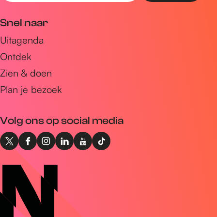
Bekijk alle routes
Deel deze pagina