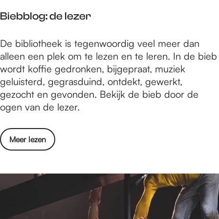
p
Biebblog: de lezer
a
k
B
De bibliotheek is tegenwoordig veel meer dan
t
i
alleen een plek om te lezen en te leren. In de bieb
u
e
wordt koffie gedronken, bijgepraat, muziek
i
b
geluisterd, gegrasduind, ontdekt, gewerkt,
t
b
gezocht en gevonden. Bekijk de bieb door de
l
ogen van de lezer.
o
g
o
Meer lezen
:
v
d
e
e
r
l
B
e
i
z
e