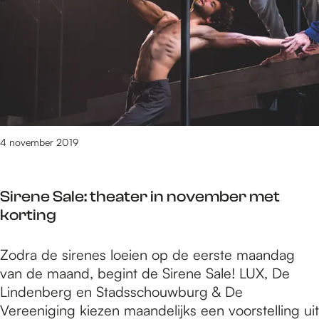
e
b
r
b
l
o
g
:
d
e
4 november 2019
l
e
Sirene Sale: theater in november met
z
korting
e
r
S
Zodra de sirenes loeien op de eerste maandag
i
van de maand, begint de Sirene Sale! LUX, De
r
Lindenberg en Stadsschouwburg & De
e
Vereeniging kiezen maandelijks een voorstelling uit