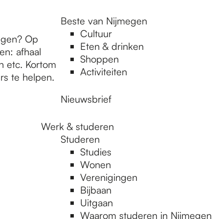
Beste van Nijmegen
Cultuur
ngen? Op
Eten & drinken
en: afhaal
Shoppen
n etc. Kortom
Activiteiten
s te helpen.
Nieuwsbrief
Werk & studeren
Studeren
Studies
Wonen
Verenigingen
Bijbaan
Uitgaan
Waarom studeren in Nijmegen