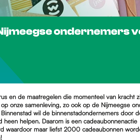
Nijmeegse ondernemers v
rus en de maatregelen die momenteel van kracht z
 op onze samenleving, zo ook op de Nijmeegse o
 Binnenstad wil de binnenstadondernemers door d
ijd heen helpen. Daarom is een cadeaubonnenactie
rd waardoor maar liefst 2000 cadeaubonnen word
!