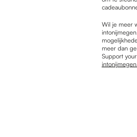
cadeaubonnen
Wil je meer
intonijmegen.
mogelijkhede
meer dan ge
Support your 
intonijmegen