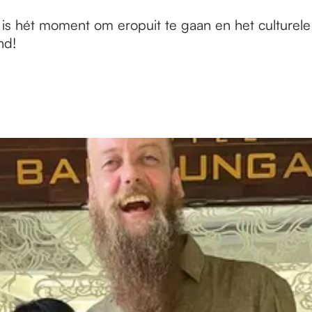
et is hét moment om eropuit te gaan en het cultur
nd!