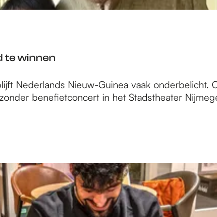
d te winnen
, blijft Nederlands Nieuw-Guinea vaak onderbelicht
jzonder benefietconcert in het Stadstheater Nijmeg