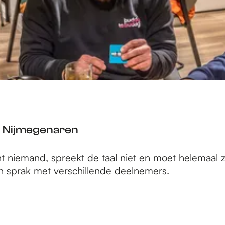
n Nijmegenaren
t niemand, spreekt de taal niet en moet helemaal ze
en sprak met verschillende deelnemers.