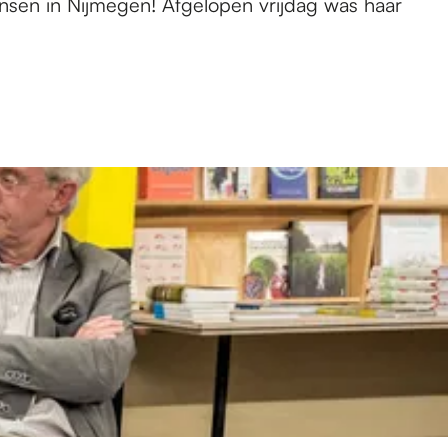
dansen in Nijmegen! Afgelopen vrijdag was haar