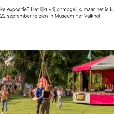
ijke expositie? Het lijkt vrij onmogelijk, maar het i
m 22 september te zien in Museum het Valkhof.