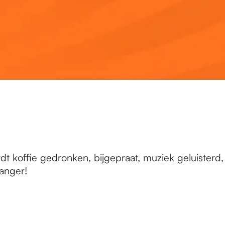
dt koffie gedronken, bijgepraat, muziek geluisterd,
anger!