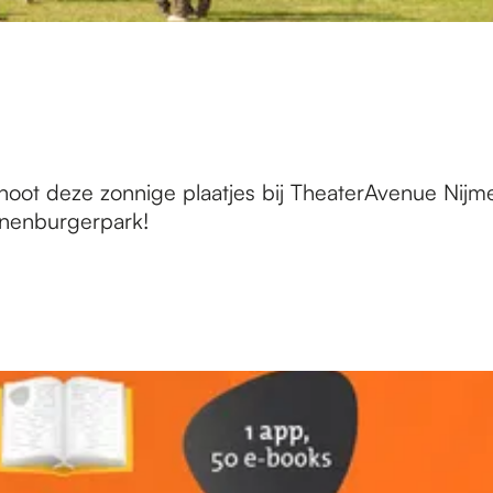
hoot deze zonnige plaatjes bij TheaterAvenue Nij
ronenburgerpark!