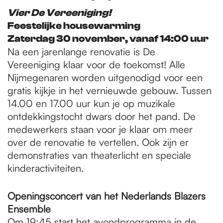
Vier De Vereeniging!
Feestelijke housewarming
Zaterdag 30 november, vanaf 14:00 uur
Na een jarenlange renovatie is De
Vereeniging klaar voor de toekomst! Alle
Nijmegenaren worden uitgenodigd voor een
gratis kijkje in het vernieuwde gebouw. Tussen
14.00 en 17.00 uur kun je op muzikale
ontdekkingstocht dwars door het pand. De
medewerkers staan voor je klaar om meer
over de renovatie te vertellen. Ook zijn er
demonstraties van theaterlicht en speciale
kinderactiviteiten.
Openingsconcert van het Nederlands Blazers
Ensemble
Om 19:45 start het avondprogramma in de