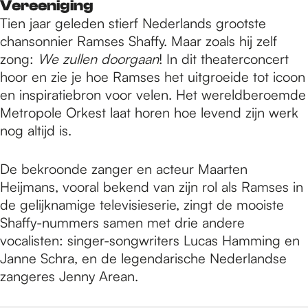
Vereeniging
Tien jaar geleden stierf Nederlands grootste
chansonnier Ramses Shaffy. Maar zoals hij zelf
zong:
We zullen doorgaan
! In dit theaterconcert
hoor en zie je hoe Ramses het uitgroeide tot icoon
en inspiratiebron voor velen. Het wereldberoemde
Metropole Orkest laat horen hoe levend zijn werk
nog altijd is.
De bekroonde zanger en acteur Maarten
Heijmans, vooral bekend van zijn rol als Ramses in
de gelijknamige televisieserie, zingt de mooiste
Shaffy-nummers samen met drie andere
vocalisten: singer-songwriters Lucas Hamming en
Janne Schra, en de legendarische Nederlandse
zangeres Jenny Arean.