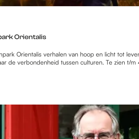
ark Orientalis
rk Orientalis verhalen van hoop en licht tot leven
rvaar de verbondenheid tussen culturen. Te zien t/m