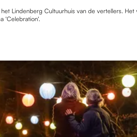
et Lindenberg Cultuurhuis van de vertellers. Het vi
 'Celebration'.