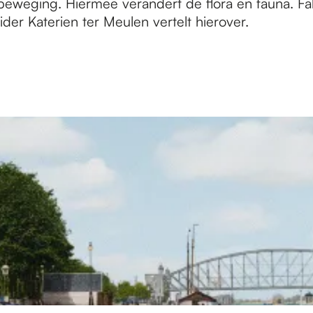
beweging. Hiermee verandert de flora en fauna. Fa
eider Katerien ter Meulen vertelt hierover.