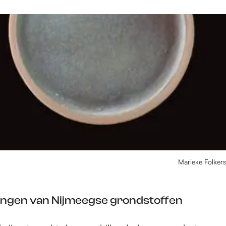
Marieke Folkers
singen van Nijmeegse grondstoffen