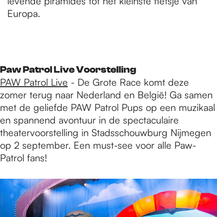
levende piramides tot het kleinste fietsje van
Europa.
Paw Patrol Live Voorstelling
PAW Patrol Live
- De Grote Race komt deze
zomer terug naar Nederland en België! Ga samen
met de geliefde PAW Patrol Pups op een muzikaal
en spannend avontuur in de spectaculaire
theatervoorstelling in Stadsschouwburg Nijmegen
op 2 september. Een must-see voor alle Paw-
Patrol fans!