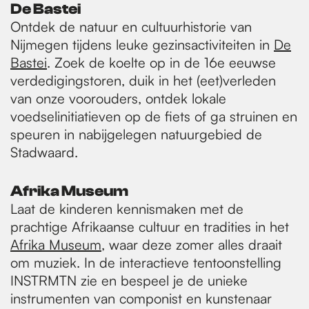
De Bastei
Ontdek de natuur en cultuurhistorie van
Nijmegen tijdens leuke gezinsactiviteiten in
De
Bastei
. Zoek de koelte op in de 16e eeuwse
verdedigingstoren, duik in het (eet)verleden
van onze voorouders, ontdek lokale
voedselinitiatieven op de fiets of ga struinen en
speuren in nabijgelegen natuurgebied de
Stadwaard.
Afrika Museum
Laat de kinderen kennismaken met de
prachtige Afrikaanse cultuur en tradities in het
Afrika Museum
, waar deze zomer alles draait
om muziek. In de interactieve tentoonstelling
INSTRMTN zie en bespeel je de unieke
instrumenten van componist en kunstenaar