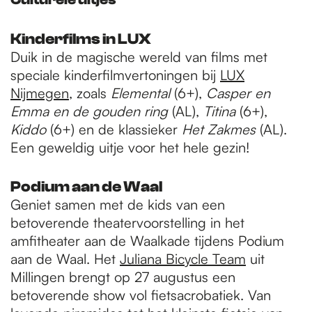
Kinderfilms in LUX
Duik in de magische wereld van films met
speciale kinderfilmvertoningen bij
LUX
Nijmegen
, zoals
Elemental
(6+),
Casper en
Emma en de gouden ring
(AL),
Titina
(6+),
Kiddo
(6+) en de klassieker
Het Zakmes
(AL).
Een geweldig uitje voor het hele gezin!
Podium aan de Waal
Geniet samen met de kids van een
betoverende theatervoorstelling in het
amfitheater aan de Waalkade tijdens Podium
aan de Waal. Het
Juliana Bicycle Team
uit
Millingen brengt op 27 augustus een
betoverende show vol fietsacrobatiek. Van