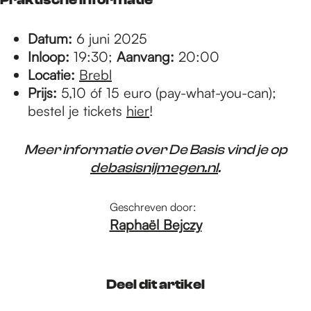
Datum:
6 juni 2025
Inloop:
19:30;
Aanvang:
20:00
Locatie:
Brebl
Prijs:
5,10 óf 15 euro (pay-what-you-can);
bestel je tickets
hier
!
Meer informatie over De Basis vind je op
debasisnijmegen.nl
.
Geschreven door:
Raphaël Bejczy
Deel dit artikel