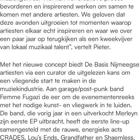
bevorderen en inspirerend werken om samen te
komen met andere artiesten. We geloven dat
deze avonden uitgroeien tot momenten waarop
artiesten elkaar echt inspireren en waar we over
een paar jaar op terugkijken als een kweekvijver
van lokaal muzikaal talent”, vertelt Pieter.
Met het nieuwe concept biedt De Basis Nijmeegse
artiesten via een curator de uitgelezen kans om
een vliegende start te maken in de
muziekindustrie. Aan garage/post-punk band
Femme Fugazi de eer om de evenementenreeks
met het nodige kunst- en vliegwerk in te luiden.
De band, die vorig jaar in een uitverkocht Merleyn
zijn eerste EP uitbracht, heeft de eerste line-up
samengesteld met de rauwe, energieke acts
CRADES, Lou’s Ends, Grandfather en Shaemless.