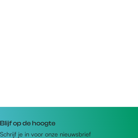
Blijf op de hoogte
Schrijf je in voor onze nieuwsbrief