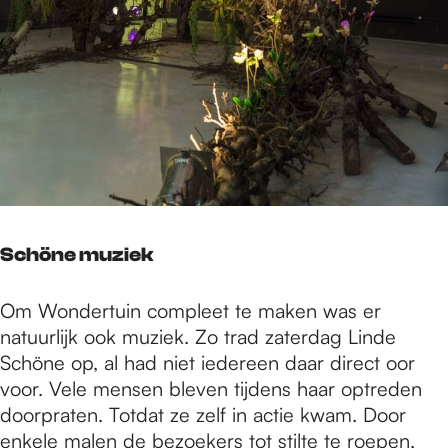
Schöne muziek
Om Wondertuin compleet te maken was er
natuurlijk ook muziek. Zo trad zaterdag Linde
Schöne op, al had niet iedereen daar direct oor
voor. Vele mensen bleven tijdens haar optreden
doorpraten. Totdat ze zelf in actie kwam. Door
enkele malen de bezoekers tot stilte te roepen,