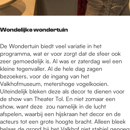
Wondelijke wondertuin
De Wondertuin biedt veel variatie in het
programma, wat er voor zorgt dat de sfeer ook
zeer gemoedelijk is. Al was er zaterdag wel een
kleine tegenvaller. Al de hele dag zagen
bezoekers, voor de ingang van het
Valkhofmuseum, metershoge vogelkooien.
Uiteindelijk bleken deze als decor te dienen voor
de show van Theater Tol. En niet zomaar een
show, want deze zou namelijk in de lucht
afspelen, waarbij een hijskraan het decor en de
acteurs tot een grote hoogte bracht. Alleen bleek
helaas de grond bij het Valkhof niet stabiel genoeg