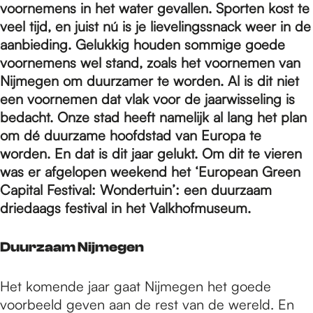
e
voornemens in het water gevallen. Sporten kost te
veel tijd, en juist nú is je lievelingssnack weer in de
aanbieding. Gelukkig houden sommige goede
p
voornemens wel stand, zoals het voornemen van
Nijmegen om duurzamer te worden. Al is dit niet
a
een voornemen dat vlak voor de jaarwisseling is
bedacht. Onze stad heeft namelijk al lang het plan
om dé duurzame hoofdstad van Europa te
g
worden. En dat is dit jaar gelukt. Om dit te vieren
was er afgelopen weekend het ‘European Green
Capital Festival: Wondertuin’: een duurzaam
e
driedaags festival in het Valkhofmuseum.
Duurzaam Nijmegen
Het komende jaar gaat Nijmegen het goede
voorbeeld geven aan de rest van de wereld. En