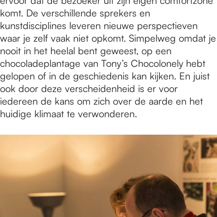
ervoor dat de bezoeker uit zijn eigen comfortzone
komt. De verschillende sprekers en
kunstdisciplines leveren nieuwe perspectieven
waar je zelf vaak niet opkomt. Simpelweg omdat je
nooit in het heelal bent geweest, op een
chocoladeplantage van Tony’s Chocolonely hebt
gelopen of in de geschiedenis kan kijken. En juist
ook door deze verscheidenheid is er voor
iedereen de kans om zich over de aarde en het
huidige klimaat te verwonderen.