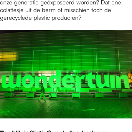
onze generatie geëxposeerd worden? Dat ene
colaflesje uit de berm of misschien toch de
gerecyclede plastic producten?