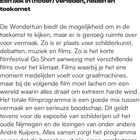
Een blik in (fictief) verleden, heden en
toekomst
De Wondertuin biedt de mogelijkheid om in de
toekomst te kijken, maar er is genoeg ruimte over
voor vermaak. Zo is er plaats voor schilderkunst,
debatten, muziek en films. Zo is het korte
filmfestival Go Short aanwezig met verschillende
films over het klimaat. Films waarbij je het ene
moment medelijden voelt voor graafmachines,
maar bij de volgende film moet lachen om een
wereld waarin alles draait om extreem harde wind.
Het totale filmprogramma is een goede mix tussen
vermaak en een serieuze boodschap. Dit geldt
tevens voor de expositie van schilderijen uit het
oude Nijmegen en de lezingen van onder andere
André Kuipers. Alles samen zorgt het programma