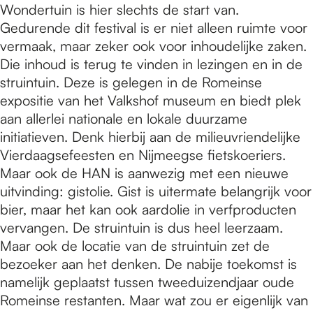
Wondertuin is hier slechts de start van.
Gedurende dit festival is er niet alleen ruimte voor
vermaak, maar zeker ook voor inhoudelijke zaken.
Die inhoud is terug te vinden in lezingen en in de
struintuin. Deze is gelegen in de Romeinse
expositie van het Valkshof museum en biedt plek
aan allerlei nationale en lokale duurzame
initiatieven. Denk hierbij aan de milieuvriendelijke
Vierdaagsefeesten en Nijmeegse fietskoeriers.
Maar ook de HAN is aanwezig met een nieuwe
uitvinding: gistolie. Gist is uitermate belangrijk voor
bier, maar het kan ook aardolie in verfproducten
vervangen. De struintuin is dus heel leerzaam.
Maar ook de locatie van de struintuin zet de
bezoeker aan het denken. De nabije toekomst is
namelijk geplaatst tussen tweeduizendjaar oude
Romeinse restanten. Maar wat zou er eigenlijk van