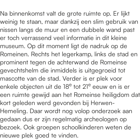
Na binnenkomst valt de grote ruimte op. Er lijkt
weinig te staan, maar dankzij een slim gebruik van
nissen langs de muur en een dubbele wand past
er toch verrassend veel informatie in dit kleine
museum. Op dit moment ligt de nadruk op de
Romeinen. Rechts het legerkamp, links de stad en
prominent tegen de achterwand de Romeinse
gevechtshelm die inmiddels is uitgegroeid tot
mascotte van de stad. Verder is er plek voor
e
e
enkele objecten uit de 18
tot 21
eeuw en is er
een ruimte gewijd aan het Romeinse heiligdom dat
kort geleden werd gevonden bij Herwen-
Hemeling. Daar wordt nog volop onderzoek aan
gedaan dus er zijn regelmatig archeologen op
bezoek. Ook groepen schoolkinderen weten de
nieuwe plek goed te vinden.