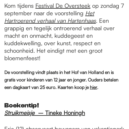
Kom tijdens
Festival De Oversteek
op zondag 7
september naar de voorstelling
Het
Hartroerend verhaal van Hartenhaas
. Een
grappig en tegelijk ontroerend verhaal over
macht en onmacht, kuddegeest en
kuddekwelling, over kunst, respect en
schoonheid. Het eindigt met een groot
bloemenfeest!
De voorstelling vindt plaats in het Hof van Holland en is
gratis voor kinderen van 12 jaar en jonger. Ouders betalen
een dagkaart van 25 euro. Kaarten koop je
hier
.
Boekentip!
Struikmeisje
– Tineke Honingh
Erie (12) observeert bewoners van vakantiepark