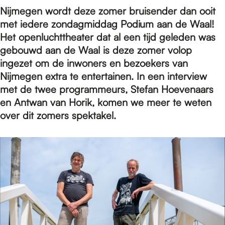
e
Nijmegen wordt deze zomer bruisender dan ooit
met iedere zondagmiddag Podium aan de Waal!
p
Het openluchttheater dat al een tijd geleden was
gebouwd aan de Waal is deze zomer volop
ingezet om de inwoners en bezoekers van
a
Nijmegen extra te entertainen. In een interview
met de twee programmeurs, Stefan Hoevenaars
en Antwan van Horik, komen we meer te weten
g
over dit zomers spektakel.
e