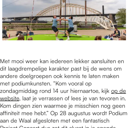
Met mooi weer kan iedereen lekker aansluiten en
dit laagdrempelige karakter past bij de wens om
andere doelgroepen ook kennis te laten maken
met podiumkunsten. “Kom vooral op
zondagmiddag rond 14 uur hiernaartoe, kijk
op de
website
, laat je verrassen of lees je van tevoren in.
Kom dingen zien waarmee je misschien nog geen
affiniteit mee hebt.” Op 28 augustus wordt Podium
aan de Waal afgesloten met een fantastisch
Project Concert dus zet dit alvast in je agenda.