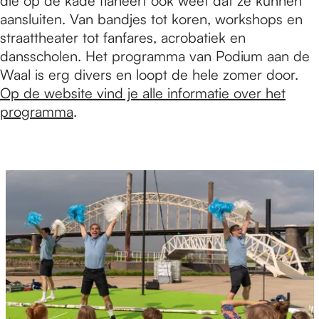
die op de kade flaneert ook weet dat ze kunnen
aansluiten. Van bandjes tot koren, workshops en
straattheater tot fanfares, acrobatiek en
dansscholen. Het programma van Podium aan de
Waal is erg divers en loopt de hele zomer door.
Op de website vind je alle informatie over het
programma
.