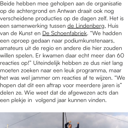
Beide hebben mee geholpen aan de organisatie
op de achtergrond en Antwan draait ook nog
verscheidene producties op de dagen zelf. Het is
een samenwerking tussen
de Lindenberg
, Huis
van de Kunst en
De Schoenfabriek
. “We hadden
een oproep gedaan naar podiumkunstenaars,
amateurs uit de regio en andere die hier zouden
willen spelen. Er kwamen daar echt meer dan 60
reacties op!” Uiteindelijk hebben ze dus niet lang
moeten zoeken naar een leuk programma, maar
het was wel jammer om reacties af te wijzen. “We
hopen dat dit een aftrap voor meerdere jaren is”
delen ze. Wie weet dat de afgewezen acts dan
een plekje in volgend jaar kunnen vinden.