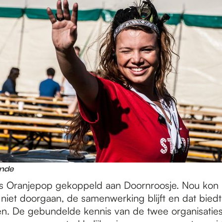
inde
s Oranjepop gekoppeld aan Doornroosje. Nou kon he
niet doorgaan, de samenwerking blijft en dat bied
n. De gebundelde kennis van de twee organisaties