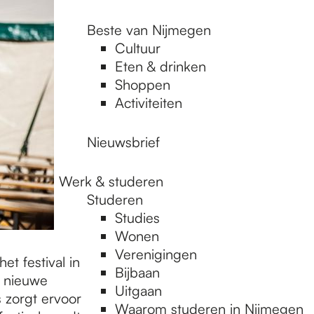
Beste van Nijmegen
Cultuur
Eten & drinken
Shoppen
Activiteiten
Nieuwsbrief
Werk & studeren
Studeren
Studies
Wonen
Verenigingen
t festival in
Bijbaan
t nieuwe
Uitgaan
 zorgt ervoor
Waarom studeren in Nijmegen