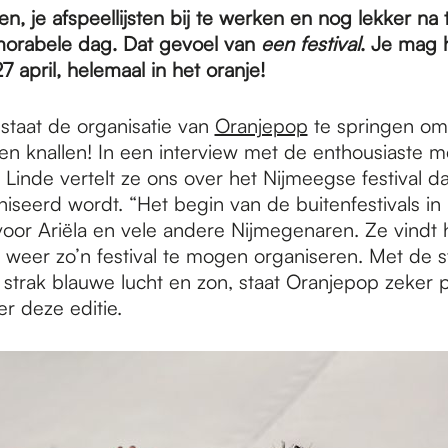
n, je afspeellijsten bij te werken en nog lekker na
orabele dag. Dat gevoel van
een festival
. Je mag 
7 april, helemaal in het oranje!
 staat de organisatie van
Oranjepop
te springen om 
n knallen! In een interview met de enthousiaste 
 Linde vertelt ze ons over het Nijmeegse festival da
iseerd wordt. “Het begin van de buitenfestivals in
 voor Ariëla en vele andere Nijmegenaren. Ze vindt
weer zo’n festival te mogen organiseren. Met de 
strak blauwe lucht en zon, staat Oranjepop zeker po
r deze editie.