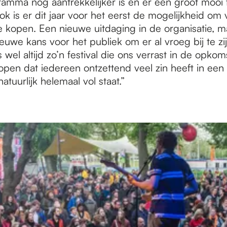
ramma nog aantrekkelijker is en er een groot mooi f
k is er dit jaar voor het eerst de mogelijkheid om
te kopen. Een nieuwe uitdaging in de organisatie, m
euwe kans voor het publiek om er al vroeg bij te zij
 wel altijd zo’n festival die ons verrast in de opkoms
open dat iedereen ontzettend veel zin heeft in een 
atuurlijk helemaal vol staat.”