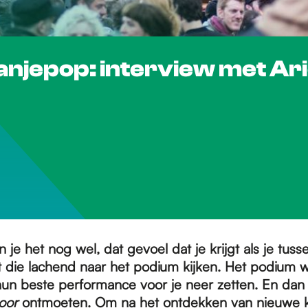
anjepop: interview met Ari
 je het nog wel, dat gevoel dat je krijgt als je tuss
 die lachend naar het podium kijken. Het podium 
un beste performance voor je neer zetten. En dan 
voor
ontmoeten. Om na het ontdekken van nieuwe kl