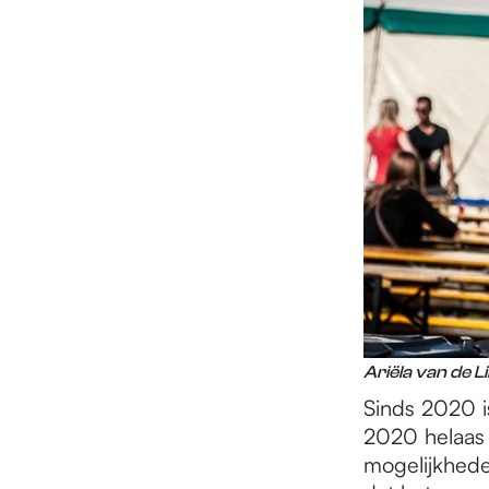
Ariëla van de L
Sinds 2020 i
2020 helaas 
mogelijkhede