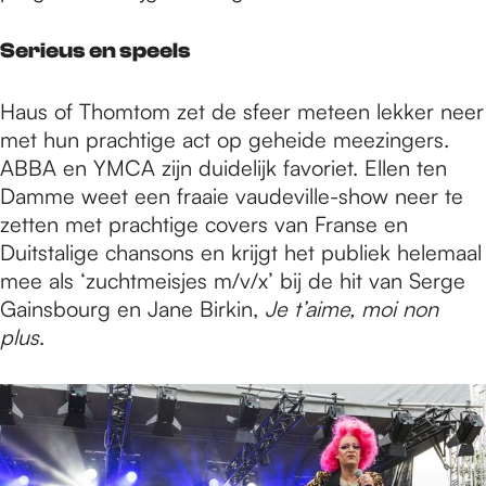
Serieus en speels
Haus of Thomtom zet de sfeer meteen lekker neer
met hun prachtige act op geheide meezingers.
ABBA en YMCA zijn duidelijk favoriet. Ellen ten
Damme weet een fraaie vaudeville-show neer te
zetten met prachtige covers van Franse en
Duitstalige chansons en krijgt het publiek helemaal
mee als ‘zuchtmeisjes m/v/x’ bij de hit van Serge
Gainsbourg en Jane Birkin,
Je t’aime, moi non
plus
.