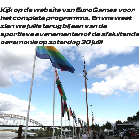
Kijk op de
website van EuroGames
voor
het complete programma. En wie weet
zien we jullie terug bij een van de
sportieve evenementen of de afsluitende
ceremonie op zaterdag 30 juli!