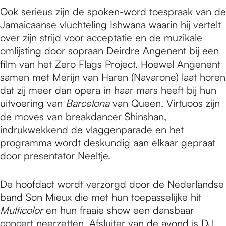
Ook serieus zijn de spoken-word toespraak van de
Jamaicaanse vluchteling Ishwana waarin hij vertelt
over zijn strijd voor acceptatie en de muzikale
omlijsting door sopraan Deirdre Angenent bij een
film van het Zero Flags Project. Hoewel Angenent
samen met Merijn van Haren (Navarone) laat horen
dat zij meer dan opera in haar mars heeft bij hun
uitvoering van
Barcelona
van Queen. Virtuoos zijn
de moves van breakdancer Shinshan,
indrukwekkend de vlaggenparade en het
programma wordt deskundig aan elkaar gepraat
door presentator Neeltje.
De hoofdact wordt verzorgd door de Nederlandse
band Son Mieux die met hun toepasselijke hit
Multicolor
en hun fraaie show een dansbaar
concert neerzetten. Afsluiter van de avond is DJ