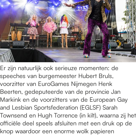
Er zijn natuurlijk ook serieuze momenten: de
speeches van burgemeester Hubert Bruls,
voorzitter van EuroGames Nijmegen Henk
Beerten, gedeputeerde van de provincie Jan
Markink en de voorzitters van de European Gay
and Lesbian Sportsfederation (EGLSF) Sarah
Townsend en Hugh Torrence (in kilt), waarna zij het
officiële deel speels afsluiten met een druk op de
knop waardoor een enorme wolk papieren