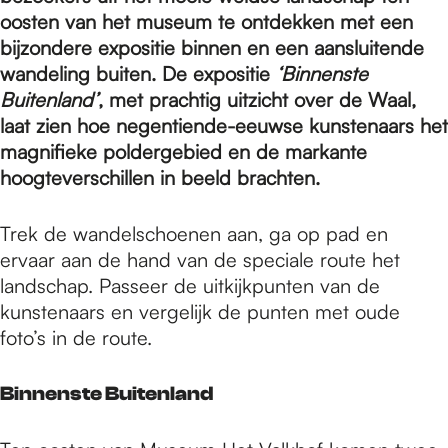
e
oosten van het museum te ontdekken met een
bijzondere expositie binnen en een aansluitende
p
wandeling buiten. De expositie
‘Binnenste
Buitenland’
, met prachtig uitzicht over de Waal,
laat zien hoe negentiende-eeuwse kunstenaars het
a
magnifieke poldergebied en de markante
hoogteverschillen in beeld brachten.
g
Trek de wandelschoenen aan, ga op pad en
ervaar aan de hand van de speciale route het
e
landschap. Passeer de uitkijkpunten van de
kunstenaars en vergelijk de punten met oude
foto’s in de route.
Binnenste Buitenland