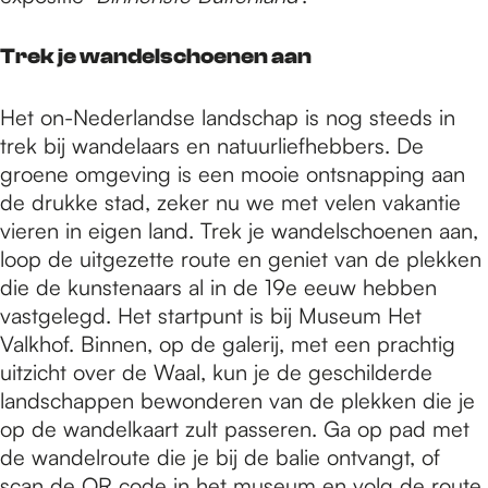
Trek je wandelschoenen aan
Het on-Nederlandse landschap is nog steeds in
trek bij wandelaars en natuurliefhebbers. De
groene omgeving is een mooie ontsnapping aan
de drukke stad, zeker nu we met velen vakantie
vieren in eigen land. Trek je wandelschoenen aan,
loop de uitgezette route en geniet van de plekken
die de kunstenaars al in de 19e eeuw hebben
vastgelegd. Het startpunt is bij Museum Het
Valkhof. Binnen, op de galerij, met een prachtig
uitzicht over de Waal, kun je de geschilderde
landschappen bewonderen van de plekken die je
op de wandelkaart zult passeren. Ga op pad met
de wandelroute die je bij de balie ontvangt, of
scan de QR code in het museum en volg de route