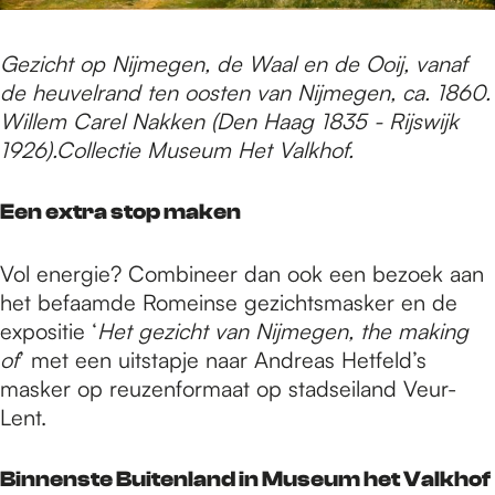
Gezicht op Nijmegen, de Waal en de Ooij, vanaf
de heuvelrand ten oosten van Nijmegen, ca. 1860.
Willem Carel Nakken (Den Haag 1835 - Rijswijk
1926).Collectie Museum Het Valkhof.
Een extra stop maken
Vol energie? Combineer dan ook een bezoek aan
het befaamde Romeinse gezichtsmasker en de
expositie ‘
Het gezicht van Nijmegen, the making
of
’ met een uitstapje naar Andreas Hetfeld’s
masker op reuzenformaat op stadseiland Veur-
Lent.
Binnenste Buitenland in Museum het Valkhof