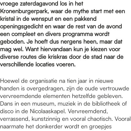
e
vroege zaterdagavond los in het
Kronenburgerpark, waar de mythe start met een
kristal in de wensput en een pakkend
p
openingsgedicht en waar de rest van de avond
een compleet en divers programma wordt
a
geboden. Je hoeft dus nergens heen, maar dat
mag wel. Want hiervandaan kun je kiezen voor
diverse routes die kriskras door de stad naar de
g
verschillende locaties voeren.
Hoewel de organisatie na tien jaar in nieuwe
e
handen is overgedragen, zijn de oude vertrouwde
vervreemdende elementen hetzelfde gebleven.
Dans in een museum, muziek in de bibliotheek of
disco in de Nicolaaskapel. Vervreemdend,
verrassend, kunstzinnig en vooral chaotisch. Vooral
naarmate het donkerder wordt en groepjes