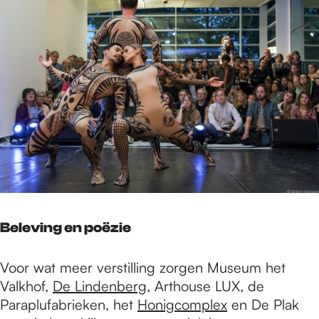
Beleving en poëzie
Voor wat meer verstilling zorgen Museum het
Valkhof,
De Lindenberg
, Arthouse LUX, de
Paraplufabrieken, het
Honigcomplex
en De Plak