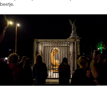
beetje.