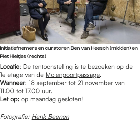
Initiatiefnemers en curatoren Ben van Heesch (midden) en
Piet Hieltjes (rechts)
Locatie
: De tentoonstelling is te bezoeken op de
1e etage van de
Molenpoortpassage
.
Wanneer
: 18 september tot 21 november van
11.00 tot 17.00 uur.
Let op:
op maandag gesloten!
Fotografie:
Henk Beenen