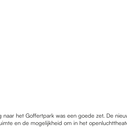
g naar het Goffertpark was een goede zet. De nieu
imte en de mogelijkheid om in het openluchttheate