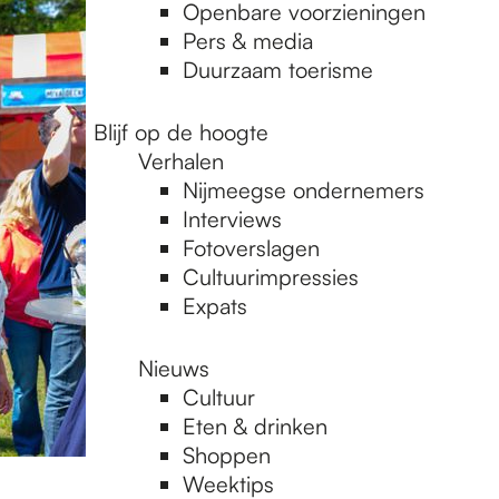
Openbare voorzieningen
Pers & media
Duurzaam toerisme
Blijf op de hoogte
Verhalen
Nijmeegse ondernemers
Interviews
Fotoverslagen
Cultuurimpressies
Expats
Nieuws
Cultuur
Eten & drinken
Shoppen
Weektips