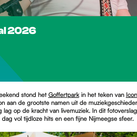
al 2026
eekend stond het
Goffertpark
in het teken van
Icon
n aan de grootste namen uit de muziekgeschieden
g lag op de kracht van livemuziek. In dit fotoversla
dag vol tijdloze hits en een fijne Nijmeegse sfeer.