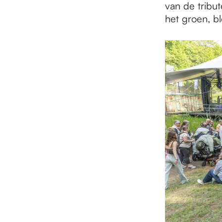
van de tribu
het groen, b