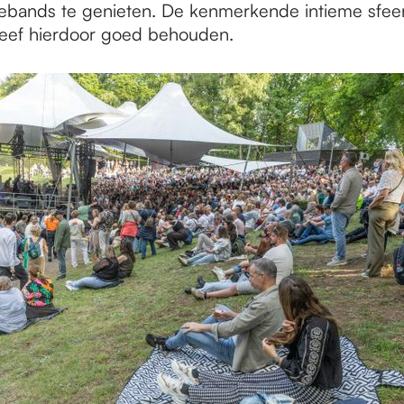
tebands te genieten. De kenmerkende intieme sfeer,
leef hierdoor goed behouden.