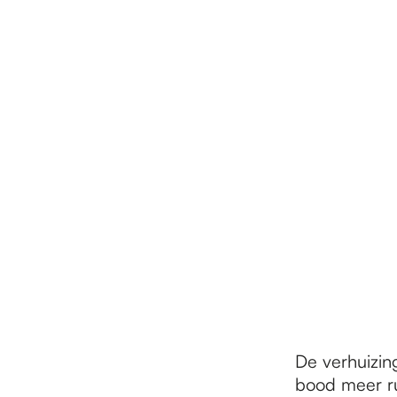
De verhuizin
bood meer ru