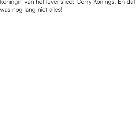
koningin van het levenslied: Corry Konings. En dat
was nog lang niet alles!