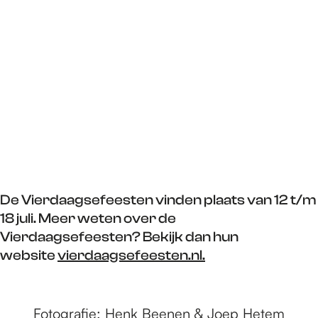
De Vierdaagsefeesten vinden plaats van 12 t/m
18 juli. Meer weten over de
Vierdaagsefeesten? Bekijk dan hun
website
vierdaagsefeesten.nl.
Fotografie:
Henk Beenen
&
Joep Hetem