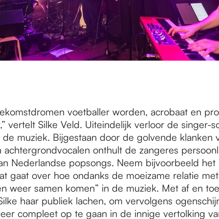
toekomstdromen voetballer worden, acrobaat en pro
” vertelt Silke Veld. Uiteindelijk verloor de singer-
n de muziek. Bijgestaan door de golvende klanken 
en achtergrondvocalen onthult de zangeres persoonl
an Nederlandse popsongs. Neem bijvoorbeeld het i
at gaat over hoe ondanks de moeizame relatie met
n weer samen komen” in de muziek. Met af en toe
 Silke haar publiek lachen, om vervolgens ogenschijn
eer compleet op te gaan in de innige vertolking va