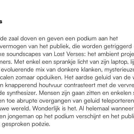
s
n de zaal doven en geven een podium aan het
vermogen van het publiek, die worden getriggerd
ijke soundscapes van Lost Verses: het ambient proje
rs. Met enkel een sprankje licht van zijn laptop, lij
evoluerende mix van donkere klanken, mysterieuz
alen zomaar opduiken. Het aardse geluid van de 
n knapperend houtvuur contrasteert met de verv
e synthesizer. Mensen zijn gaan zitten en enkelen 
en toe abrupte overgangen van geluid teleporteren
uwe wereld. Wonderlijk is het. Al helemaal wanneer 
een jongeman op het podium verschijnt en het publi
 gesproken poëzie.