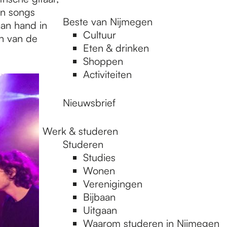
an songs
Beste van Nijmegen
aan hand in
Cultuur
n van de
Eten & drinken
Shoppen
Activiteiten
Nieuwsbrief
Werk & studeren
Studeren
Studies
Wonen
Verenigingen
Bijbaan
Uitgaan
Waarom studeren in Nijmegen