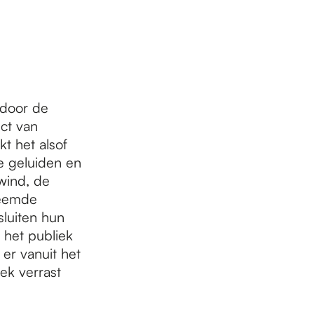
 door de
ct van
kt het alsof
e geluiden en
wind, de
reemde
sluiten hun
 het publiek
er vanuit het
ek verrast