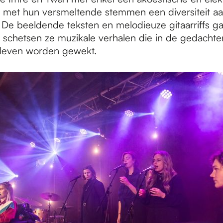
 met hun versmeltende stemmen een diversiteit a
 De beeldende teksten en melodieuze gitaarriffs g
schetsen ze muzikale verhalen die in de gedachte
t leven worden gewekt.