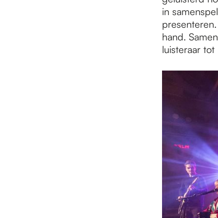
in samenspel
presenteren.
hand. Samen 
luisteraar to