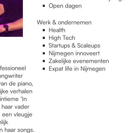
Open dagen
Werk & ondernemen
Health
High Tech
Startups & Scaleups
Nijmegen innoveert
Zakelijke evenementen
fessioneel
Expat life in Nijmegen
songwriter
van de piano,
ijke verhalen
ntieme ‘In
 haar vader
 een vleugje
lijk
n haar songs.