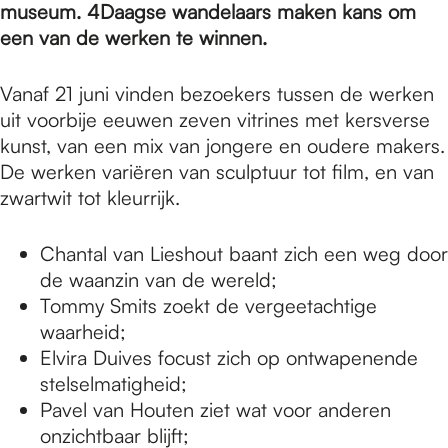
e
museum. 4Daagse wandelaars maken kans om
een van de werken te winnen.
p
Vanaf 21 juni vinden bezoekers tussen de werken
uit voorbije eeuwen zeven vitrines met kersverse
a
kunst, van een mix van jongere en oudere makers.
De werken variëren van sculptuur tot film, en van
zwartwit tot kleurrijk.
g
Chantal van Lieshout baant zich een weg door
e
de waanzin van de wereld;
Tommy Smits zoekt de vergeetachtige
waarheid;
Elvira Duives focust zich op ontwapenende
stelselmatigheid;
Pavel van Houten ziet wat voor anderen
onzichtbaar blijft;