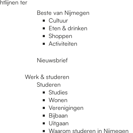
lijnen ter
Beste van Nijmegen
Cultuur
Eten & drinken
Shoppen
Activiteiten
Nieuwsbrief
Werk & studeren
Studeren
Studies
Wonen
Verenigingen
Bijbaan
Uitgaan
Waarom studeren in Nijmegen