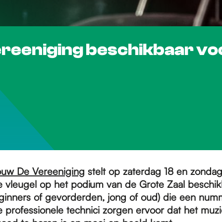
ereeniging beschikbaar vo
uw De Vereeniging
stelt op zaterdag 18 en zondag
vleugel op het podium van de Grote Zaal beschik
eginners of gevorderden, jong of oud) die een numm
professionele technici zorgen ervoor dat het muzi