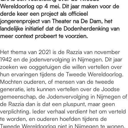
e
Wereldoorlog op 4 mei. Dit jaar maken voor de
derde keer een project als officieel
p
jongerenproject van Theater na De Dam, het
landelijke initiatief dat de Dodenherdenking van
meer context probeert te voorzien.
a
Het thema van 2021 is de Razzia van november
1942 en de jodenvervolging in Nijmegen. Dit jaar
g
zoeken we ooggetuigen die willen vertellen over
hun ervaringen tijdens de Tweede Wereldoorlog.
e
Mochten ouderen, of mensen van de tweede
generatie, iets kunnen vertellen over de Joodse
gemeenschap, de Jodenvervolging in Nijmegen of
de Razzia dan is dat een pluspunt, maar geen
verplichting. Ieder verhaal verdient het om verteld
te worden, en ouderen hoefden tijdens de
Tweede Wereldoorlog niet in Nijmegen te wonen.