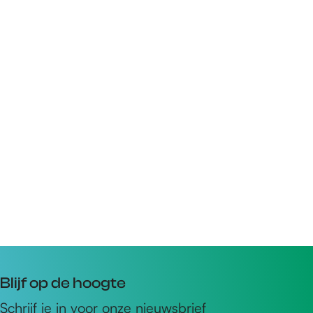
Blijf op de hoogte
Schrijf je in voor onze nieuwsbrief