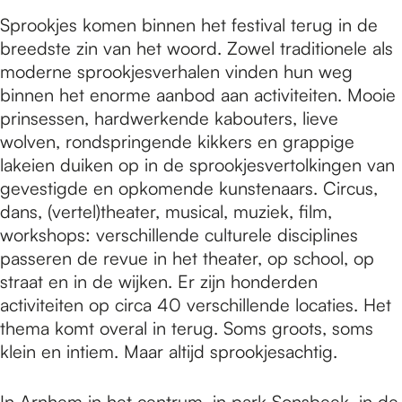
Sprookjes komen binnen het festival terug in de
breedste zin van het woord. Zowel traditionele als
moderne sprookjesverhalen vinden hun weg
binnen het enorme aanbod aan activiteiten. Mooie
prinsessen, hardwerkende kabouters, lieve
wolven, rondspringende kikkers en grappige
lakeien duiken op in de sprookjesvertolkingen van
gevestigde en opkomende kunstenaars. Circus,
dans, (vertel)theater, musical, muziek, film,
workshops: verschillende culturele disciplines
passeren de revue in het theater, op school, op
straat en in de wijken. Er zijn honderden
activiteiten op circa 40 verschillende locaties. Het
thema komt overal in terug. Soms groots, soms
klein en intiem. Maar altijd sprookjesachtig.
In Arnhem in het centrum, in park Sonsbeek, in de