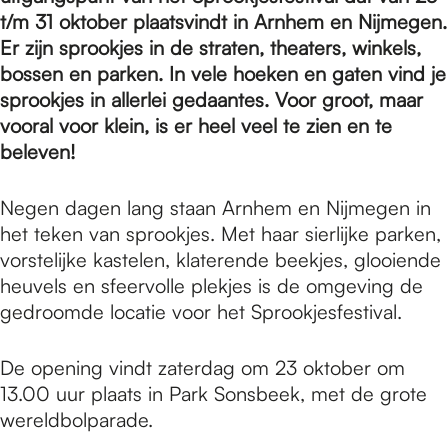
e
t/m 31 oktober plaatsvindt in Arnhem en Nijmegen.
Er zijn sprookjes in de straten, theaters, winkels,
p
bossen en parken. In vele hoeken en gaten vind je
sprookjes in allerlei gedaantes. Voor groot, maar
vooral voor klein, is er heel veel te zien en te
a
beleven!
Negen dagen lang staan Arnhem en Nijmegen in
g
het teken van sprookjes. Met haar sierlijke parken,
vorstelijke kastelen, klaterende beekjes, glooiende
e
heuvels en sfeervolle plekjes is de omgeving de
gedroomde locatie voor het Sprookjesfestival.
De opening vindt zaterdag om 23 oktober om
13.00 uur plaats in Park Sonsbeek, met de grote
wereldbolparade.