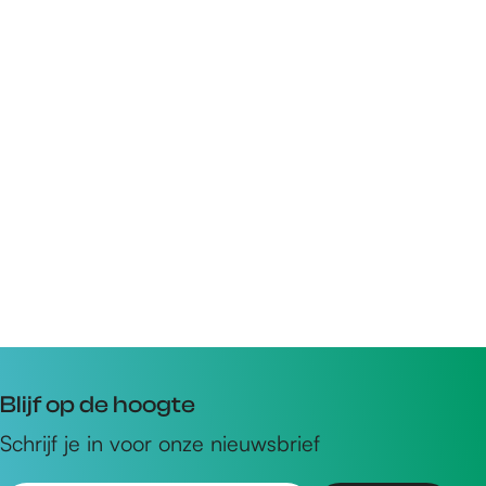
Blijf op de hoogte
Schrijf je in voor onze nieuwsbrief