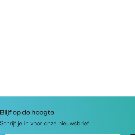
Blijf op de hoogte
Schrijf je in voor onze nieuwsbrief