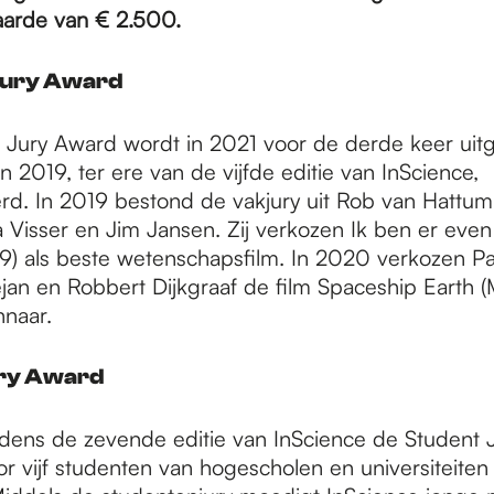
arde van € 2.500.
Jury Award
 Jury Award wordt in 2021 voor de derde keer uitg
 2019, ter ere van de vijfde editie van InScience,
rd. In 2019 bestond de vakjury uit Rob van Hattu
 Visser en Jim Jansen. Zij verkozen Ik ben er even 
) als beste wetenschapsfilm. In 2020 verkozen Patr
jan en Robbert Dijkgraaf de film Spaceship Earth (
nnaar.
ury Award
jdens de zevende editie van InScience de Student
or vijf studenten van hogescholen en universiteiten 