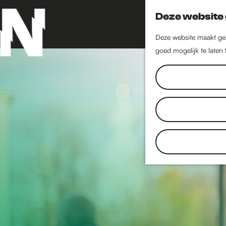
Deze website 
Deze website maakt geb
goed mogelijk te laten
G
a
n
a
a