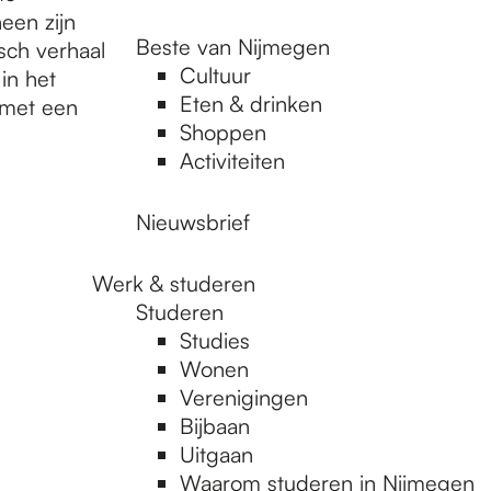
een zijn
Beste van Nijmegen
sch verhaal
Cultuur
 in het
Eten & drinken
 met een
Shoppen
Activiteiten
Nieuwsbrief
Werk & studeren
Studeren
Studies
Wonen
Verenigingen
Bijbaan
Uitgaan
Waarom studeren in Nijmegen