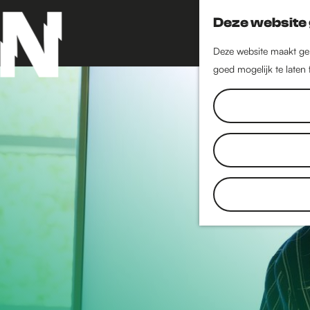
Deze website 
Deze website maakt geb
goed mogelijk te laten
G
a
n
a
a