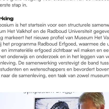
erste stap in.
king
osium is het startsein voor een structurele samen
m Het Valkhof en de Radboud Universiteit gegev
 markeert het nieuwe profiel van Museum Het Valk
ij het programma Radboud Erfgoed, waarmee de un
e en immateriële erfgoed zichtbaar wil maken en ee
 het onderwijs en onderzoek en in het leggen van 
leving. De samenwerking verstevigt de band tus
 studenten en wetenschappers en bevordert bovena
naar de samenleving, een taak van zowel museum 