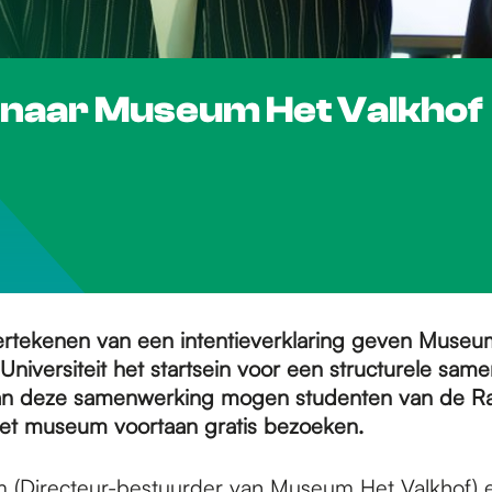
 naar Museum Het Valkhof
rtekenen van een intentieverklaring geven Museu
niversiteit het startsein voor een structurele same
an deze samenwerking mogen studenten van de 
 het museum voortaan gratis bezoeken.
 (Directeur-bestuurder van Museum Het Valkhof) 