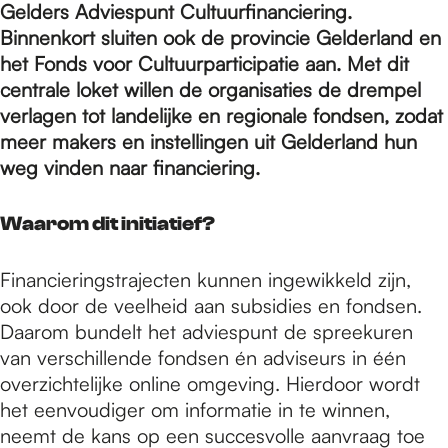
e
Gelders Adviespunt Cultuurfinanciering.
Binnenkort sluiten ook de provincie Gelderland en
het Fonds voor Cultuurparticipatie aan. Met dit
p
centrale loket willen de organisaties de drempel
verlagen tot landelijke en regionale fondsen, zodat
a
meer makers en instellingen uit Gelderland hun
weg vinden naar financiering.
g
Waarom dit initiatief?
e
Financieringstrajecten kunnen ingewikkeld zijn,
ook door de veelheid aan subsidies en fondsen.
Daarom bundelt het adviespunt de spreekuren
van verschillende fondsen én adviseurs in één
overzichtelijke online omgeving. Hierdoor wordt
het eenvoudiger om informatie in te winnen,
neemt de kans op een succesvolle aanvraag toe