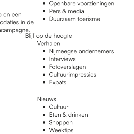
Openbare voorzieningen
Pers & media
o en een
Duurzaam toerisme
odaties in de
iacampagne.
Blijf op de hoogte
Verhalen
Nijmeegse ondernemers
Interviews
Fotoverslagen
Cultuurimpressies
Expats
Nieuws
Cultuur
Eten & drinken
Shoppen
Weektips