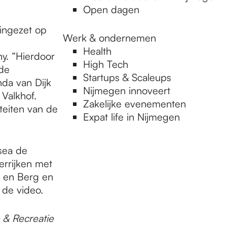
Open dagen
ingezet op
Werk & ondernemen
Health
y. “Hierdoor
High Tech
nde
Startups & Scaleups
nda van Dijk
Nijmegen innoveert
Valkhof.
Zakelijke evenementen
teiten van de
Expat life in Nijmegen
sea de
rrijken met
 en Berg en
 de video.
 & Recreatie