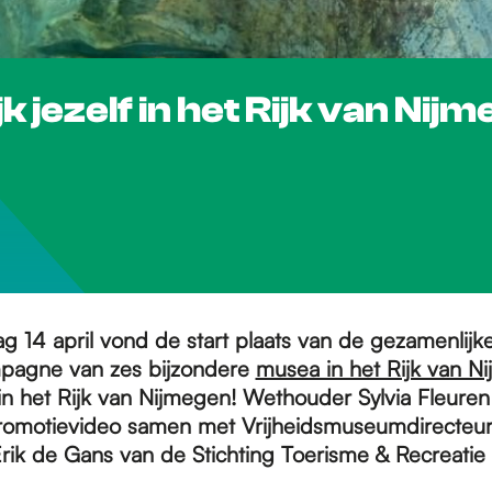
ezelf in het Rijk van Nij
 14 april vond de start plaats van de gezamenlijk
pagne van zes bijzondere
musea in het Rijk van N
f in het Rijk van Nijmegen! Wethouder Sylvia Fleure
romotievideo samen met Vrijheidsmuseumdirecteur
rik de Gans van de Stichting Toerisme & Recreatie