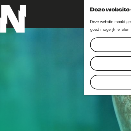
Deze website 
Deze website maakt geb
goed mogelijk te laten
G
a
n
a
a