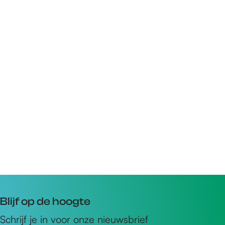
Blijf op de hoogte
Schrijf je in voor onze nieuwsbrief