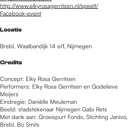
http://www.elkyrosagerritsen.nl/speelt/
Facebook-event
Locatie
Brebl, Waalbandijk 14 e/f, Nijmegen
Credits
Concept: Elky Rosa Gerritsen
Performers: Elky Rosa Gerritsen en Godelieve
Meijers
Eindregie: Daniëlle Meuleman
Beeld: stadstekenaar Nijmegen Gabi Rets
Met dank aan: Groeispurt Fonds, Stichting Janivo,
Brebl, Bo Smits