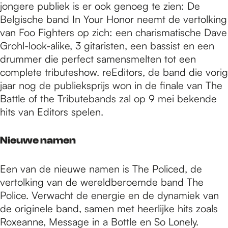
jongere publiek is er ook genoeg te zien: De
Belgische band In Your Honor neemt de vertolking
van Foo Fighters op zich: een charismatische Dave
Grohl-look-alike, 3 gitaristen, een bassist en een
drummer die perfect samensmelten tot een
complete tributeshow. reEditors, de band die vorig
jaar nog de publieksprijs won in de finale van The
Battle of the Tributebands zal op 9 mei bekende
hits van Editors spelen.
Nieuwe namen
Een van de nieuwe namen is The Policed, de
vertolking van de wereldberoemde band The
Police. Verwacht de energie en de dynamiek van
de originele band, samen met heerlijke hits zoals
Roxeanne, Message in a Bottle en So Lonely.