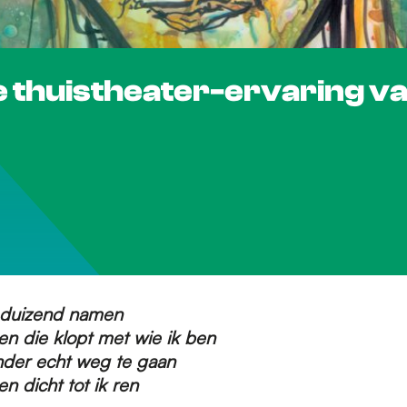
 thuistheater-ervaring va
 duizend namen
n die klopt met wie ik ben
nder echt weg te gaan
n dicht tot ik ren