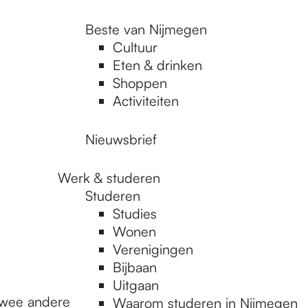
Beste van Nijmegen
Cultuur
Eten & drinken
Shoppen
Activiteiten
Nieuwsbrief
Werk & studeren
Studeren
Studies
Wonen
Verenigingen
Bijbaan
Uitgaan
 twee andere
Waarom studeren in Nijmegen