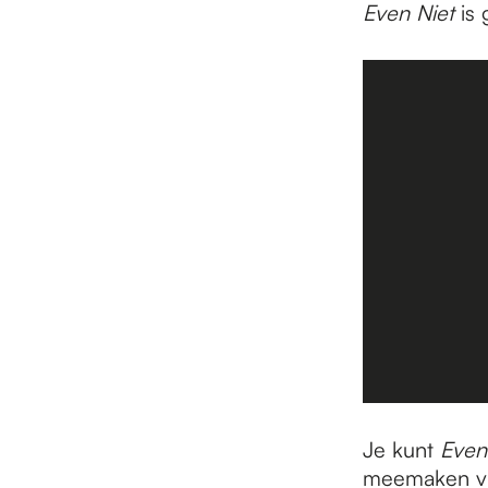
Even Niet
is 
Je kunt
Even
meemaken v