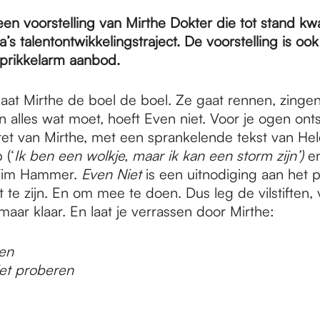
een voorstelling van Mirthe Dokter die tot stand k
’s talentontwikkelingstraject. De voorstelling is oo
 prikkelarm aanbod.
aat Mirthe de boel de boel. Ze gaat rennen, zinge
n alles wat moet, hoeft Even niet. Voor je ogen ont
tret van Mirthe, met een sprankelende tekst van He
(‘
Ik ben een wolkje, maar ik kan een storm zijn’)
en
Tim Hammer.
Even Niet
is een uitnodiging aan het 
 te zijn. En om mee te doen. Dus leg de vilstiften,
aar klaar. En laat je verrassen door Mirthe:
en
et proberen