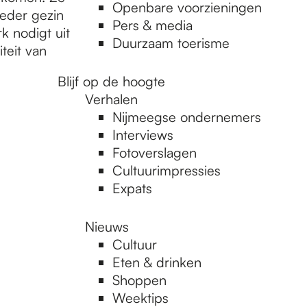
Openbare voorzieningen
ieder gezin
Pers & media
 nodigt uit
Duurzaam toerisme
teit van
Blijf op de hoogte
Verhalen
Nijmeegse ondernemers
Interviews
Fotoverslagen
Cultuurimpressies
Expats
Nieuws
Cultuur
Eten & drinken
Shoppen
Weektips