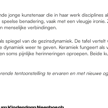
de jonge kunstenaar die in haar werk disciplines a
 speelse benadering, vaak met een vleugje ironie. Ze
en menselijke verbindingen.
 als spiegel van de gezinsdynamiek. De tafel vertelt
e dynamiek weer te geven. Keramiek fungeert als v
else en soms pijnlijke herinneringen oproepen. Be
ende tentoonstelling te ervaren en met nieuwe oge
um Kinderdorp Neerbosch