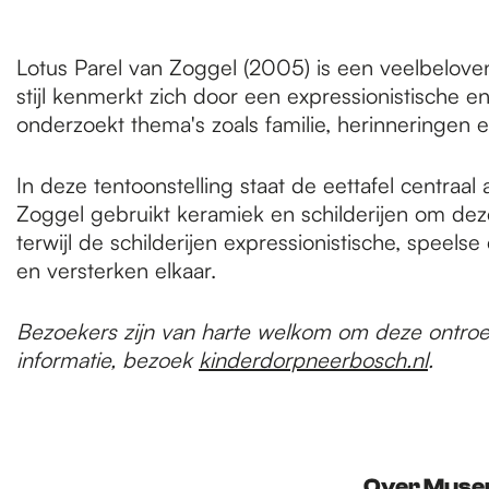
Lotus Parel van Zoggel (2005) is een veelbeloven
stijl kenmerkt zich door een expressionistische en
onderzoekt thema's zoals familie, herinneringen 
In deze tentoonstelling staat de eettafel centraal
Zoggel gebruikt keramiek en schilderijen om dez
terwijl de schilderijen expressionistische, spe
en versterken elkaar.
Bezoekers zijn van harte welkom om deze ontroer
informatie, bezoek
kinderdorpneerbosch.nl
.
Over Muse