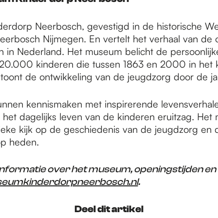
erdorp Neerbosch, gevestigd in de historische W
 Neerbosch Nijmegen. En vertelt het verhaal van de
 in Nederland. Het museum belicht de persoonlijk
 20.000 kinderen die tussen 1863 en 2000 in het 
oont de ontwikkeling van de jeugdzorg door de ja
nnen kennismaken met inspirerende levensverhale
oe het dagelijks leven van de kinderen eruitzag. He
ieke kijk op de geschiedenis van de jeugdzorg en d
op heden.
nformatie over het museum, openingstijden en a
eumkinderdorpneerbosch.nl
.
Deel dit artikel