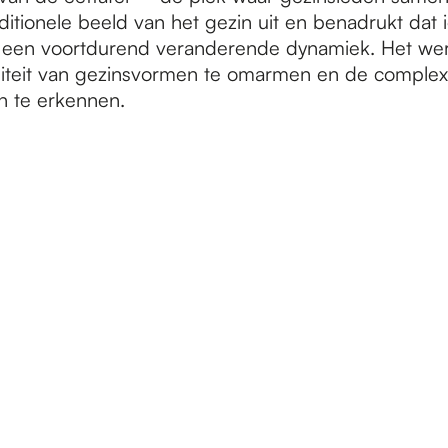
ditionele beeld van het gezin uit en benadrukt dat 
t een voortdurend veranderende dynamiek. Het werk
iteit van gezinsvormen te omarmen en de complexi
n te erkennen.