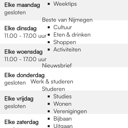
Weektips
Elke maandag
gesloten
Beste van Nijmegen
Cultuur
Elke dinsdag
Eten & drinken
11.00 - 17.00 uur
Shoppen
Activiteiten
Elke woensdag
11.00 - 17.00 uur
Nieuwsbrief
Elke donderdag
Werk & studeren
gesloten
Studeren
Studies
Elke vrijdag
Wonen
gesloten
Verenigingen
Bijbaan
Elke zaterdag
Uitgaan