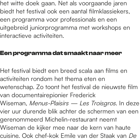
het witte doek gaan. Net als voorgaande jaren
biedt het festival ook een aantal filmklassiekers,
een programma voor professionals en een
uitgebreid juniorprogramma met workshops en
interactieve activiteiten.
Een programma dat smaakt naar meer
Het festival biedt een breed scala aan films en
activiteiten rondom het thema eten en
wetenschap. Zo toont het festival de nieuwste film
van documentairepionier Frederick
Wiseman,
Menus-Plaisirs — Les Troisgros
. In deze
vier uur durende blik achter de schermen van een
gerenommeerd Michelin-restaurant neemt
Wiseman de kijker mee naar de kern van haute
cuisine. Ook chef-kok Emile van der Staak van
De