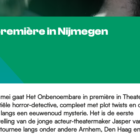
première in Nijmegen
 mei gaat Het Onbenoembare in première in Theate
iële horror-detective, compleet met plot twists en c
 langs een eeuwenoud mysterie. Het is de eerste
elling van de jonge acteur-theatermaker Jasper van
p tournee langs onder andere Arnhem, Den Haag e