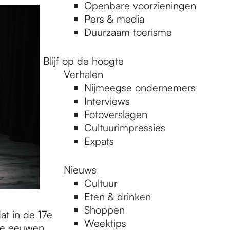
Openbare voorzieningen
Pers & media
Duurzaam toerisme
Blijf op de hoogte
Verhalen
Nijmeegse ondernemers
Interviews
Fotoverslagen
Cultuurimpressies
Expats
Nieuws
Cultuur
Eten & drinken
Shoppen
t in de 17e
Weektips
de eeuwen