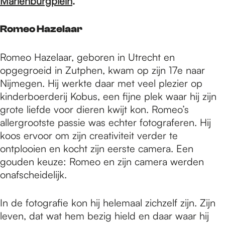
e
Mariënburgplein
.
Romeo Hazelaar
p
Romeo Hazelaar, geboren in Utrecht en
a
opgegroeid in Zutphen, kwam op zijn 17e naar
Nijmegen. Hij werkte daar met veel plezier op
kinderboerderij Kobus, een fijne plek waar hij zijn
g
grote liefde voor dieren kwijt kon. Romeo’s
allergrootste passie was echter fotograferen. Hij
koos ervoor om zijn creativiteit verder te
e
ontplooien en kocht zijn eerste camera. Een
gouden keuze: Romeo en zijn camera werden
onafscheidelijk.
In de fotografie kon hij helemaal zichzelf zijn. Zijn
leven, dat wat hem bezig hield en daar waar hij