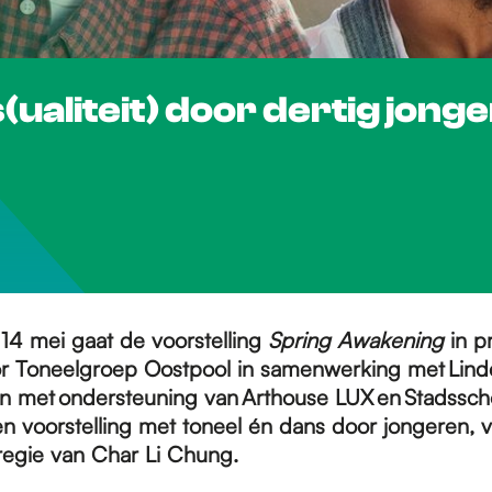
(ualiteit) door dertig jong
14 mei gaat de voorstelling
Spring Awakening
in p
r Toneelgroep Oostpool in samenwerking met Lin
en met ondersteuning van Arthouse LUX en Stadss
n voorstelling met toneel én dans door jongeren, 
 regie van Char Li Chung.