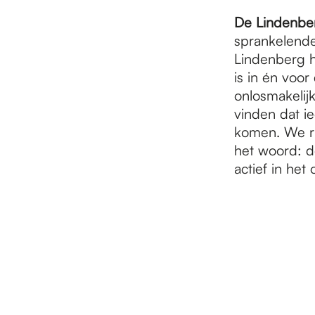
De Lindenbe
sprankelende
Lindenberg h
is in én voor
onlosmakelij
vinden dat i
komen. We ri
het woord: d
actief in het 