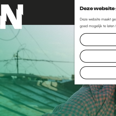
Deze website 
Deze website maakt geb
goed mogelijk te laten
G
a
n
a
a