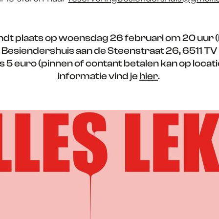
vindt plaats op woensdag 26 februari om 20 uur (
et Besiendershuis aan de Steenstraat 26, 6511 TV
s 5 euro (pinnen of contant betalen kan op locat
informatie vind je
hier
.