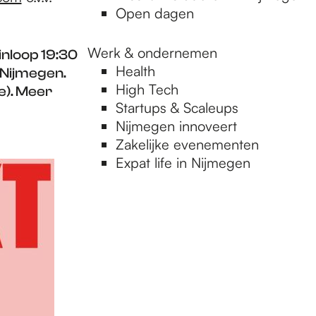
Open dagen
Werk & ondernemen
inloop 19:30
Health
 Nijmegen.
High Tech
ie). Meer
Startups & Scaleups
Nijmegen innoveert
Zakelijke evenementen
Expat life in Nijmegen