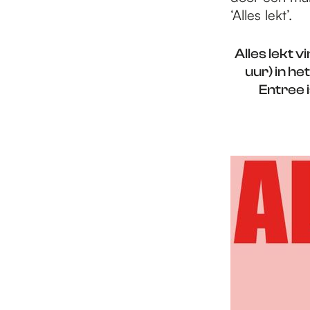
‘Alles lekt’.
Alles lekt 
uur) in h
Entree i