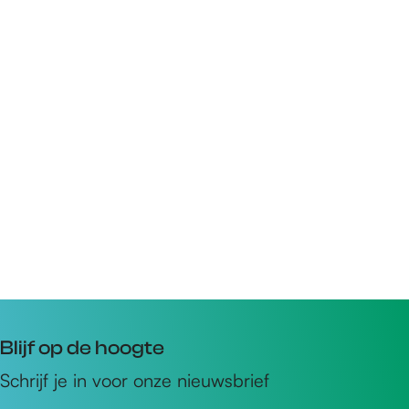
Blijf op de hoogte
Schrijf je in voor onze nieuwsbrief