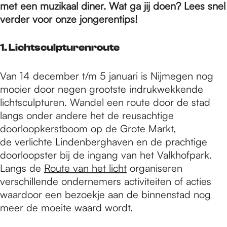
e
met een muzikaal diner. Wat ga jij doen? Lees snel
verder voor onze jongerentips!
p
1. Lichtsculpturenroute
a
Van 14 december t/m 5 januari is Nijmegen nog
mooier door negen grootste indrukwekkende
lichtsculpturen. Wandel een route door de stad
g
langs onder andere het de reusachtige
doorloopkerstboom op de Grote Markt,
e
de verlichte Lindenberghaven en de prachtige
doorloopster bij de ingang van het Valkhofpark.
Langs de
Route van het licht
organiseren
verschillende ondernemers activiteiten of acties
waardoor een bezoekje aan de binnenstad nog
meer de moeite waard wordt.