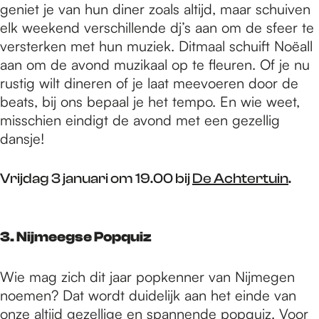
geniet je van hun diner zoals altijd, maar schuiven
elk weekend verschillende dj’s aan om de sfeer te
versterken met hun muziek. Ditmaal schuift Noëall
aan om de avond muzikaal op te fleuren. Of je nu
rustig wilt dineren of je laat meevoeren door de
beats, bij ons bepaal je het tempo. En wie weet,
misschien eindigt de avond met een gezellig
dansje!
Vrijdag 3 januari om 19.00 bij
De Achtertuin
.
3. Nijmeegse Popquiz
Wie mag zich dit jaar popkenner van Nijmegen
noemen? Dat wordt duidelijk aan het einde van
onze altijd gezellige en spannende
popquiz
. Voor