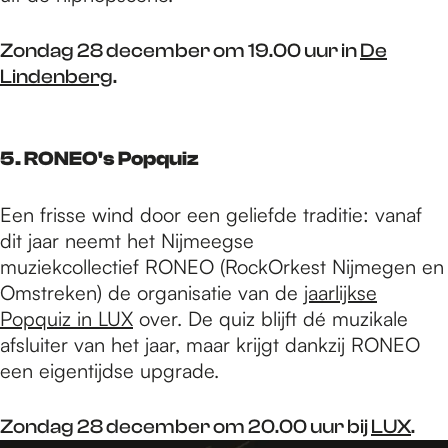
Zondag 28 december om 19.00 uur in
De
Lindenberg
.
5. RONEO's Popquiz
Een frisse wind door een geliefde traditie: vanaf
dit jaar neemt het Nijmeegse
muziekcollectief RONEO (RockOrkest Nijmegen en
Omstreken) de organisatie van de
jaarlijkse
Popquiz in LUX
over. De quiz blijft dé muzikale
afsluiter van het jaar, maar krijgt dankzij RONEO
een eigentijdse upgrade.
Zondag 28 december om 20.00 uur bij
LUX
.