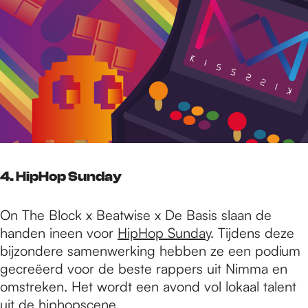
4. HipHop Sunday
On The Block x Beatwise x De Basis slaan de
handen ineen voor
HipHop Sunday
. Tijdens deze
bijzondere samenwerking hebben ze een podium
gecreëerd voor de beste rappers uit Nimma en
omstreken. Het wordt een avond vol lokaal talent
uit de hiphopscene.