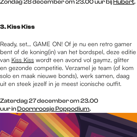
Zondag 28 december om 23.00 uur bij
Hubert
.
3. Kiss Kiss
Ready, set… GAME ON! Of je nu een retro gamer
bent of de koning(in) van het bordspel, deze editie
van
Kiss Kiss
wordt een avond vol gaymz, glitter
en gezonde competitie. Verzamel je team (of kom
solo en maak nieuwe bonds), werk samen, daag
uit en steek jezelf in je meest iconische outfit.
Zaterdag 27 december om 23.00
uur in
Doornroosje Poppodium
.