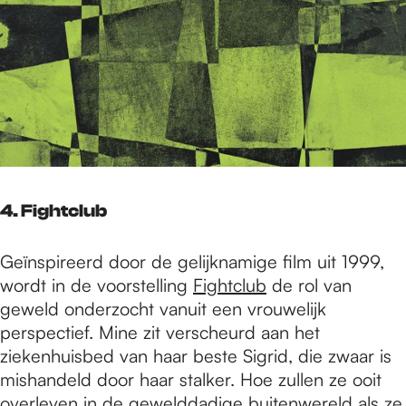
4. Fightclub
Geïnspireerd door de gelijknamige film uit 1999,
wordt in de voorstelling
Fightclub
de rol van
geweld onderzocht vanuit een vrouwelijk
perspectief. Mine zit verscheurd aan het
ziekenhuisbed van haar beste Sigrid, die zwaar is
mishandeld door haar stalker. Hoe zullen ze ooit
overleven in de gewelddadige buitenwereld als ze