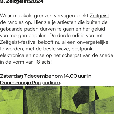
3. Zeitgeist 2024
Waar muzikale grenzen vervagen zoekt
Zeitgeist
de randjes op. Hier zie je artiesten die buiten de
gebaande paden durven te gaan en het geluid
van morgen bepalen. De derde editie van het
Zeitgeist-festival belooft nu al een onvergetelijke
te worden, met de beste wave, postpunk,
elektronica en noise op het scherpst van de snede
in de vorm van 18 acts!
Zaterdag 7 december om 14.00 uur in
Doornroosje Poppodium
.