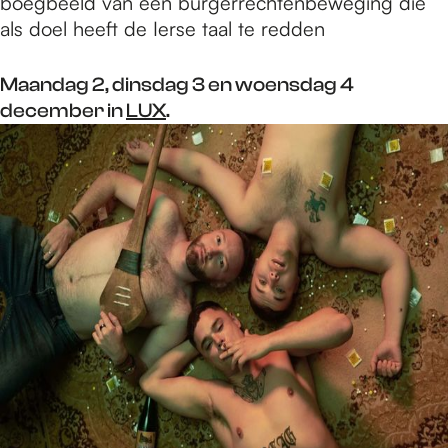
boegbeeld van een burgerrechtenbeweging die
als doel heeft de Ierse taal te redden
Maandag 2, dinsdag 3 en woensdag 4
december in
LUX
.