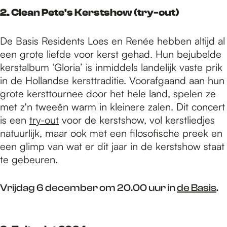
2.
Clean Pete's Kerstshow (try-out)
De Basis Residents Loes en Renée hebben altijd al
een grote liefde voor kerst gehad. Hun bejubelde
kerstalbum ‘Gloria’ is inmiddels landelijk vaste prik
in de Hollandse kersttraditie. Voorafgaand aan hun
grote kersttournee door het hele land, spelen ze
met z'n tweeën warm in kleinere zalen. Dit concert
is een
try-out
voor de kerstshow, vol kerstliedjes
natuurlijk, maar ook met een filosofische preek en
een glimp van wat er dit jaar in de kerstshow staat
te gebeuren.
Vrijdag 6 december om 20.00 uur in
de Basis
.