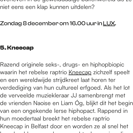
niet eens een klap kunnen uitdelen?
Zondag 8 december om 16.00 uur in
LUX
.
5.
Kneecap
Razend originele seks-, drugs- en hiphopbiopic
waarin het rebelse raptrio
Kneecap
zichzelf speelt
en een wereldwijde strijdkreet laat horen ter
verdediging van hun cultureel erfgoed. Als het lot
de verveelde muziekleraar JJ samenbrengt met
de vrienden Naoise en Liam Óg, blijkt dit het begin
van een ongekende Ierse hiphopact. Rappend in
hun moedertaal breekt het rebelse raptrio
Kneecap in Belfast door en worden ze al snel het