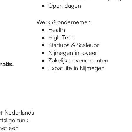
Open dagen
Werk & ondernemen
Health
High Tech
Startups & Scaleups
Nijmegen innoveert
Zakelijke evenementen
ratis.
Expat life in Nijmegen
t Nederlands
alige funk.
met een