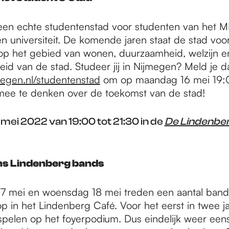
een echte studentenstad voor studenten van het 
n universiteit. De komende jaren staat de stad voo
op het gebied van wonen, duurzaamheid, welzijn e
eid van de stad. Studeer jij in Nijmegen? Meld je 
egen.nl/studentenstad
om op maandag 16 mei 19:0
ee te denken over de toekomst van de stad!
mei 2022 van 19:00 tot 21:30 in de
De Lindenbe
ns Lindenberg bands
7 mei en woensdag 18 mei treden een aantal band
p in het Lindenberg Café. Voor het eerst in twee j
pelen op het foyerpodium. Dus eindelijk weer eens