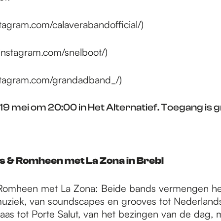
tagram.com/calaverabandofficial/)
nstagram.com/snelboot/)
stagram.com/grandadband_/)
 mei om 20:00 in Het Alternatief. Toegang is g
rs & Romheen met La Zona in Brebl
& Romheen met La Zona: Beide bands vermengen he
ziek, van soundscapes en grooves tot Nederlandst
aas tot Porte Salut, van het bezingen van de dag, 