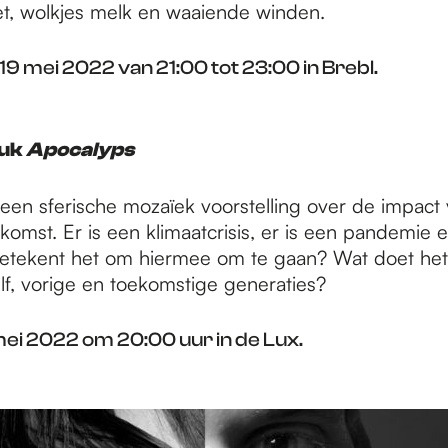
et, wolkjes melk en waaiende winden.
9 mei 2022 van 21:00 tot 23:00 in Brebl.
tuk
Apocalyps
 een sferische mozaïek voorstelling over de impact
omst. Er is een klimaatcrisis, er is een pandemie e
betekent het om hiermee om te gaan? Wat doet he
lf, vorige en toekomstige generaties?
mei 2022 om 20:00 uur in de Lux.