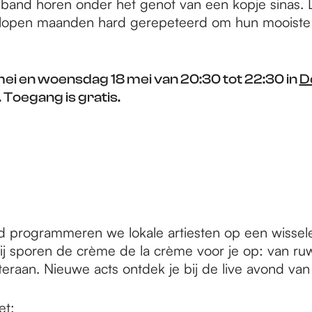
zzband horen onder het genot van een kopje sinas.
lopen maanden hard gerepeteerd om hun mooiste
mei en woensdag 18 mei van 20:30 tot 22:30 in
D
. Toegang is gratis.
 programmeren we lokale artiesten op een wissele
j sporen de crème de la crème voor je op: van ru
teraan. Nieuwe acts ontdek je bij de live avond va
et: