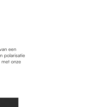
 van een
n polarisatie
t met onze