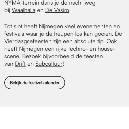
NYMA-terrein dans je de nacht weg
bij
Waalhalla
en
De
Vasim
.
Tot slot heeft Nijmegen veel evenementen en
festivals waar je de heupen los kan gooien. De
Vierdaagsefeesten zijn een absolute tip. Ook
heeft Nijmegen een rijke techno- en house-
scene. Bezoek bijvoorbeeld de feesten
van
Drift
en
Subcultuur
!
Bekijk de festivalkalender