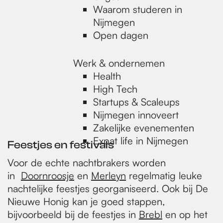
Waarom studeren in
Nijmegen
Open dagen
Werk & ondernemen
Health
High Tech
Startups & Scaleups
Nijmegen innoveert
Zakelijke evenementen
Expat life in Nijmegen
Feestjes en festivals
Voor de echte nachtbrakers worden
in
Doornroosje
en
Merleyn
regelmatig leuke
nachtelijke feestjes georganiseerd. Ook bij De
Nieuwe Honig kan je goed stappen,
bijvoorbeeld bij de feestjes in
Brebl
en op het