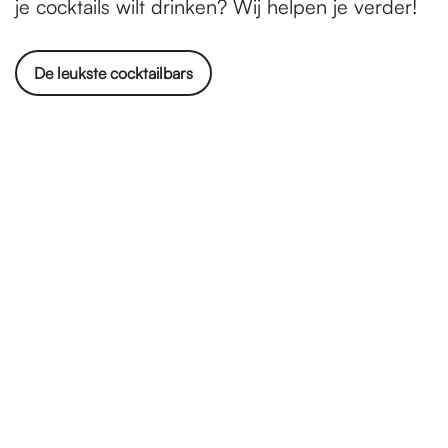
je cocktails wilt drinken? Wij helpen je verder!
De leukste cocktailbars