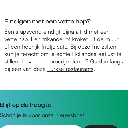
Eindigen met een vette hap?
Een stapavond eindigt bijna altijd met een
vette hap. Een frikandel of kroket uit de muur,
of een heerlijk frietje saté. Bij
deze frietzaken
kun je terecht om je echte Hollandse eetlust te
stillen. Liever een broodje döner? Ga dan langs
bij een van deze
Turkse restaurants
.
Blijf op de hoogte
Schrijf je in voor onze nieuwsbrief