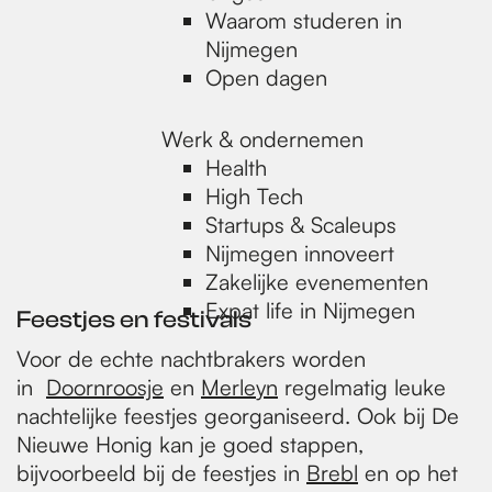
Waarom studeren in
Nijmegen
Open dagen
Werk & ondernemen
Health
High Tech
Startups & Scaleups
Nijmegen innoveert
Zakelijke evenementen
Expat life in Nijmegen
Feestjes en festivals
Voor de echte nachtbrakers worden
in
Doornroosje
en
Merleyn
regelmatig leuke
nachtelijke feestjes georganiseerd. Ook bij De
Nieuwe Honig kan je goed stappen,
bijvoorbeeld bij de feestjes in
Brebl
en op het