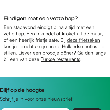
Eindigen met een vette hap?
Een stapavond eindigt bijna altijd met een
vette hap. Een frikandel of kroket uit de muur,
of een heerlijk frietje saté. Bij
deze frietzaken
kun je terecht om je echte Hollandse eetlust te
stillen. Liever een broodje döner? Ga dan langs
bij een van deze
Turkse restaurants
.
Blijf op de hoogte
Schrijf je in voor onze nieuwsbrief