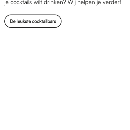
je cocktails wilt drinken? Wij helpen je verder!
De leukste cocktailbars