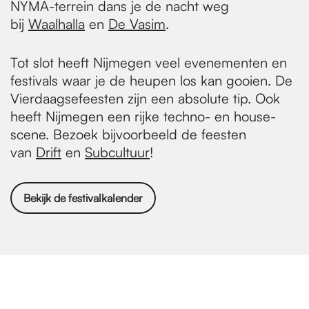
NYMA-terrein dans je de nacht weg
bij
Waalhalla
en
De
Vasim
.
Tot slot heeft Nijmegen veel evenementen en
festivals waar je de heupen los kan gooien. De
Vierdaagsefeesten zijn een absolute tip. Ook
heeft Nijmegen een rijke techno- en house-
scene. Bezoek bijvoorbeeld de feesten
van
Drift
en
Subcultuur
!
Bekijk de festivalkalender